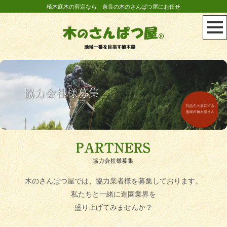
植木庭木の剪定なら 奈良の木のさんぱつ屋にお任せ
木のさんぱつ屋では、協力業者様を募集しております。
私たちと一緒に造園業界を
盛り上げてみませんか？